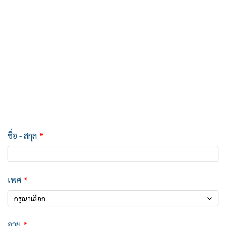
ชื่อ - สกุล
เพศ
กรุณาเลือก
อายุ