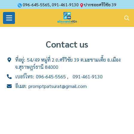
096-645-5565
,
091-461-9130
ปากซอยศรีวิชัย 39
Contact us
ที่อยู่:
54/49 หมู่ที่ 2 ถ.ศรีวิชัย 39 ต.มะขามเตี้ย อ.เมือง
จ.สุราษฎร์ธานี 84000
เบอร์โทร:
096-645-5565
091-461-9130
อีเมล:
promptpatsurat@gmail.com