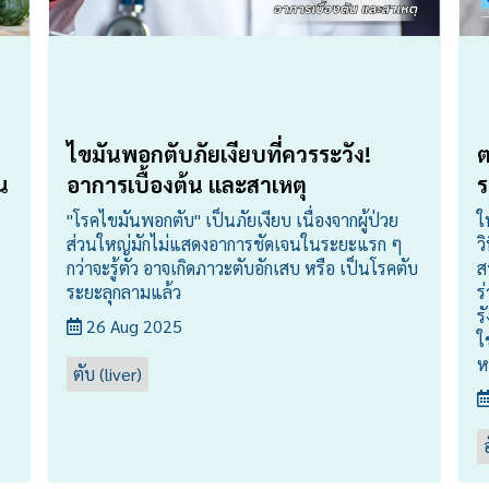
ไขมันพอกตับภัยเงียบที่ควรระวัง!
ต
น
อาการเบื้องต้น และสาเหตุ
ร
"โรคไขมันพอกตับ" เป็นภัยเงียบ เนื่องจากผู้ป่วย
ใ
ส่วนใหญ่มักไม่แสดงอาการชัดเจนในระยะแรก ๆ
ว
กว่าจะรู้ตัว อาจเกิดภาวะตับอักเสบ หรือ เป็นโรคตับ
ส
ระยะลุกลามแล้ว
ร
ร
26 Aug 2025
ใ
ห
ตับ (liver)