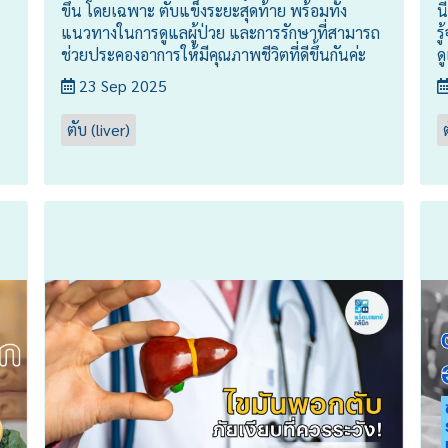
ขึ้น โดยเฉพาะ ตับแข็งระยะสุดท้าย พร้อมทั้ง
น
แนวทางในการดูแลผู้ป่วย และการรักษาที่สามารถ
ร
ช่วยประคองอาการให้มีคุณภาพชีวิตที่ดีขึ้นกันค่ะ
ด
23 Sep 2025
ตับ (liver)