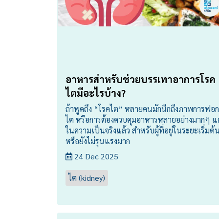
อาหารสำหรับช่วยบรรเทาอาการโรค
ไตมีอะไรบ้าง?
ถ้าพูดถึง “โรคไต” หลายคนมักนึกถึงภาพการฟอก
ไต หรือการต้องควบคุมอาหารหลายอย่างมากๆ แต
ในความเป็นจริงแล้ว สำหรับผู้ที่อยู่ในระยะเริ่มต้
หรือยังไม่รุนแรงมาก
24 Dec 2025
ไต (kidney)