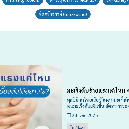
อัลตร้าซาวด์ (ultrasound)
มะเร็งตับร้ายแรงแค่ไหน 
ทุกปีมีคนไทยเสียชีวิตจากมะเร็งต
พบมะเร็งตับเพิ่มขึ้น อัตราการร
24 Dec 2025
ตับ (liver)