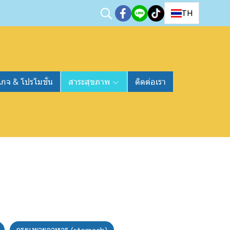
TH
เกจ & โปรโมชั่น
สาระสุขภาพ
ติดต่อเรา
กระเพาะอาหาร (stomach)