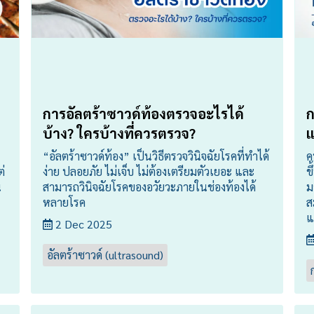
การอัลตร้าซาวด์ท้องตรวจอะไรได้
ก
บ้าง? ใครบ้างที่ควรตรวจ?
แ
“อัลตร้าซาวด์ท้อง” เป็นวิธีตรวจวินิจฉัยโรคที่ทำได้
ค
่
ง่าย ปลอยภัย ไม่เจ็บ ไม่ต้องเตรียมตัวเยอะ และ
ข
น
สามารถวินิจฉัยโรคของอวัยวะภายในช่องท้องได้
ม
หลายโรค
ส
แ
2 Dec 2025
อัลตร้าซาวด์ (ultrasound)