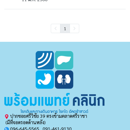
1
ปากซอยศรีวิชัย 39 ตรงข้ามตลาดศรีราชา
(มีที่จอดรอดด้านหลัง)
096-645-5565 , 091-461-9130