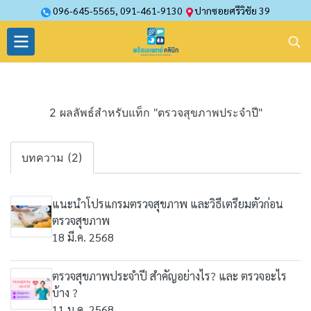
096-645-5565
,
091-461-9130
ปากซอยศรีวิชัย 39
2 ผลลัพธ์สำหรับแท็ก "ตรวจสุขภาพประจำปี"
บทความ (2)
แนะนำโปรแกรมตรวจสุขภาพ และวิธีเตรียมตัวก่อน
ตรวจสุขภาพ
18 มี.ค. 2568
ตรวจสุขภาพประจำปี สำคัญอย่างไร? และ ตรวจอะไร
บ้าง ?
11 ม.ค. 2568