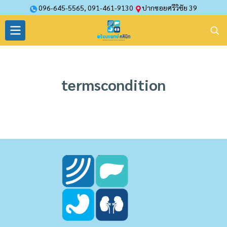
096-645-5565
,
091-461-9130
ปากซอยศรีวิชัย 39
termscondition