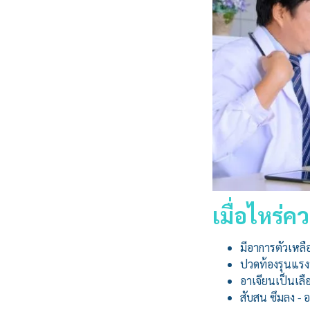
เมื่อไหร่
มีอาการตัวเหล
ปวดท้องรุนแรงบ
อาเจียนเป็นเลื
สับสน ซึมลง - 