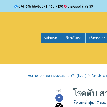
096-645-5565
,
091-461-9130
ปากซอยศรีวิชัย 39
หน้าแรก
เกี่ยวกับเรา
บริการของเ
Home
บทความทั้งหมด
ตับ (liver)
โรคตับ สา
โรคตับ ส
แชร์
อัพเดทล่าสุด: 17 ก.ย