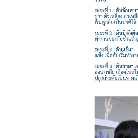
ระยะที่ 1
"ตับอักเสบ
ขวา ตัวเหลือง ตาเหล
ฟื้นฟูกลับเป็นปกติได้
ระยะที่ 2
"ตับมีพังผื
ทำงานของตับซ้ำแล้วสู
ระยะที่ 3
"ตับแข็ง"
- 
แข็ง เนื้อตับเริ่มทำ
ระยะที่ 4
"ตับวาย"
เซ
อ่อนเพลีย เลิอดไหลไ
ปลูกถ่ายตับเป็นทางเล