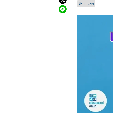
ตับ (liver)