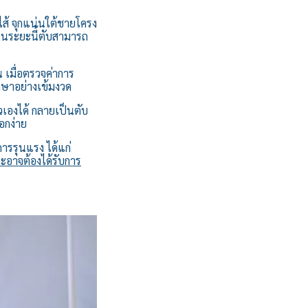
นไส้ จุกแน่นใต้ชายโครง
ในระยะนี้ตับสามารถ
น เมื่อตรวจค่าการ
กษาอย่างเข้มงวด
ัวเองได้ กลายเป็นตับ
อกง่าย
การรุนแรง ได้แก่
อาจต้องได้รับการ