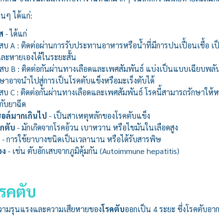
่นๆ ได้แก่:
ัส
- ได้แก่
สบ A : ติดต่อผ่านการรับประทานอาหารหรือน้ำที่มีการปนเปื้อนเชื้อ เป็น
และหายเองได้ในระยะสั้น
เสบ B : ติดต่อกันผ่านทางเลือดและเพศสัมพันธ์ แบ่งเป็นแบบเฉียบพลันก
ักษาอาจนำไปสู่การเป็นโรคตับแข็งหรือมะเร็งตับได้
เสบ C : ติดต่อกันผ่านทางเลือดและเพศสัมพันธ์ โรคนี้สามารถรักษาให้
ับยาฉีด
ฮอล์มากเกินไป
- เป็นสาเหตุหลักของโรคตับแข็ง
กตับ
- มักเกิดจากโรคอ้วน เบาหวาน หรือไขมันในเลือดสูง
- การใช้ยาบางชนิดเป็นเวลานาน หรือได้รับสารพิษ
อง
- เช่น ตับอักเสบจากภูมิคุ้มกัน (Autoimmune hepatitis)
รคตับ
ความรุนแรงและความเสียหายของ
โรคตับ
ออกเป็น 4 ระยะ ซึ่งโรคตับอ