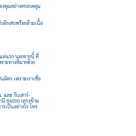
องคุณอย่างครอบคลุม
อักเสบหรือกล้ามเนื้อ
่แรก นอกจากนี้ ที่
าะทางที่มากด้วย
็นมิตร เพราะเราเชื่อ
น. และ วันเสาร์-
์ธานี 84000 (ตรงข้าม
ารเป็นอย่างไร โทร