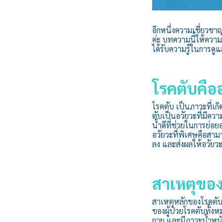
อีกหนึ่งความเชี่ยวชา
ค่ะ บทความนี้ให้ความ
ได้รับความรู้ในการดู
โรคตับคือ
โรคตับ เป็นภาวะที่เก
ตับเป็นอวัยวะที่มีคว
น้ำดีที่ช่วยในการย่อ
อวัยวะที่พิเศษคือสา
ลง และส่งผลให้อวัยว
สาเหตุของ
สาเหตุหลักของโรคตั
ของผู้ป่วยโรคตับทั้งห
กาย และมีภาวะน้ำหนั