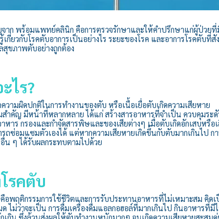
ญจาก พร้อมแพทย์คลินิก คือการตรวจรักษาและให้คำปรึกษาแก่ผู้ป่วยที่มีป
รู้เกี่ยวกับโรคตับอาการเป็นอย่างไร ระยะของโรค และอาการโรคตับที่สังเ
แลสุขภาพตับอย่างถูกต้อง
อะไร?
ิดความผิดปกติในการทำงานของตับ หรือเนื้อเยื่อตับเกิดความเสียหาย
ามสำคัญ มีหน้าที่หลากหลาย ได้แก่ สร้างสารอาหารที่จำเป็น ควบคุมระด
ยอาหาร กรองและกำจัดสารพิษและของเสียต่างๆ เมื่อตับเกิดอักเสบหรือเ
มารถซ่อมแซมตัวเองได้ แต่หากความเสียหายเกิดขึ้นกับตับมากเกินไป 
ะอื่น ๆ ได้รับผลกระทบตามไปด้วย
โรคตับ
บคือพฤติกรรมการใช้ชีวิตและการรับประทานอาหารที่ไม่เหมาะสม คิ
มด ไม่ว่าจะเป็น การดื่มเครื่องดื่มแอลกอฮอล์ที่มากเกินไป กินอาหารที่มี
กเกิน ซึ่งล้วนส่งผลให้ตับทำงานหนักมากๆ จนเกิดความเสียหายสะสมค่