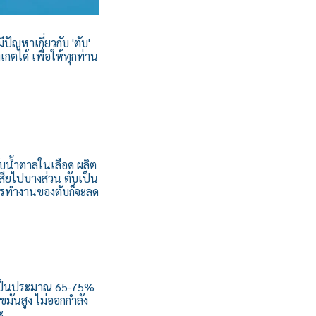
ัญหาเกี่ยวกับ 'ตับ'
กตได้ เพื่อให้ทุกท่าน
ับน้ำตาลในเลือด ผลิต
สียไปบางส่วน ตับเป็น
การทำงานของตับก็จะลด
ดเป็นประมาณ 65-75%
ไขมันสูง ไม่ออกกำลัง
ะ