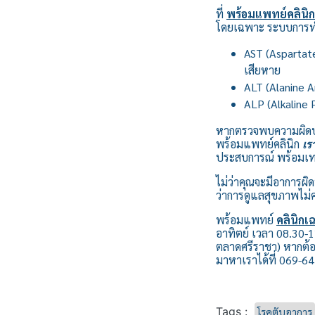
ที่
พร้อมแพทย์คลินิก
โดยเฉพาะ ระบบการทำง
AST (Aspartate
เสียหาย
ALT (Alanine 
ALP (Alkaline
หากตรวจพบความผิดปกต
พร้อมแพทย์คลินิก
เร
ประสบการณ์ พร้อมเท
ไม่ว่าคุณจะมีอาการผิ
ว่าการดูแลสุขภาพไม่
พร้อมแพทย์
คลินิก
อาทิตย์ เวลา 08.30-12
ตลาดศรีราชา) หากต้อง
มาหาเราได้ที่ 069-6
Tags :
โรคตับอาการ